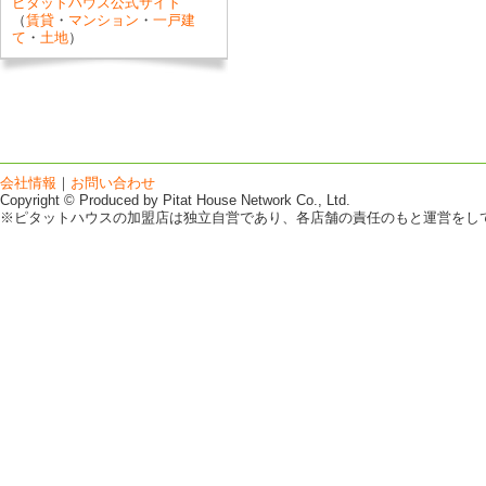
ピタットハウス公式サイト
（
賃貸
・
マンション
・
一戸建
て
・
土地
）
会社情報
｜
お問い合わせ
Copyright © Produced by Pitat House Network Co., Ltd.
※ピタットハウスの加盟店は独立自営であり、各店舗の責任のもと運営をし