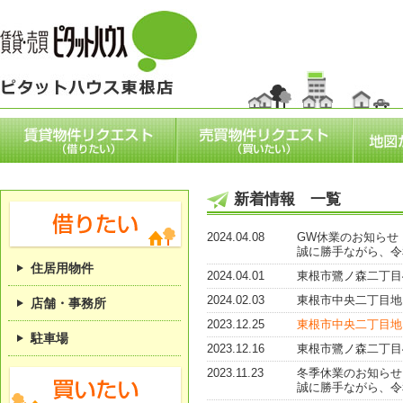
新着情報 一覧
2024.04.08
GW休業のお知らせ
誠に勝手ながら、令
住居用物件
2024.04.01
東根市鷺ノ森二丁目
2024.02.03
東根市中央二丁目地内
店舗・事務所
2023.12.25
東根市中央二丁目地内
駐車場
2023.12.16
東根市鷺ノ森二丁目
2023.11.23
冬季休業のお知らせ
誠に勝手ながら、令